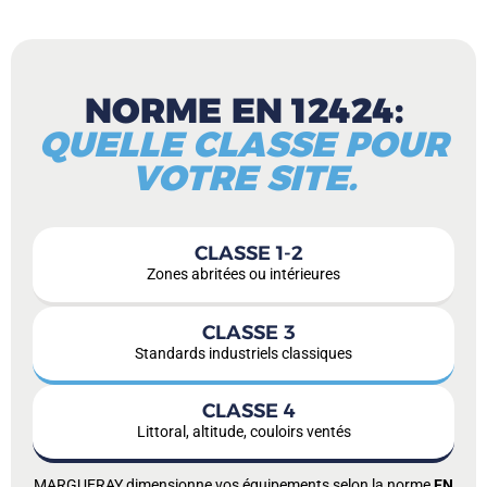
NORME EN 12424:​
QUELLE CLASSE POUR
VOTRE SITE.
CLASSE 1-2
Zones abritées ou intérieures
CLASSE 3
Standards industriels classiques
CLASSE 4
Littoral, altitude, couloirs ventés
MARGUERAY dimensionne vos équipements selon la norme
EN