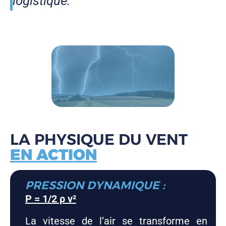
logistique.
LA PHYSIQUE DU VENT
EN ACTION
PRESSION DYNAMIQUE :
P = 1/2 ρ v²
La vitesse de l’air se transforme en