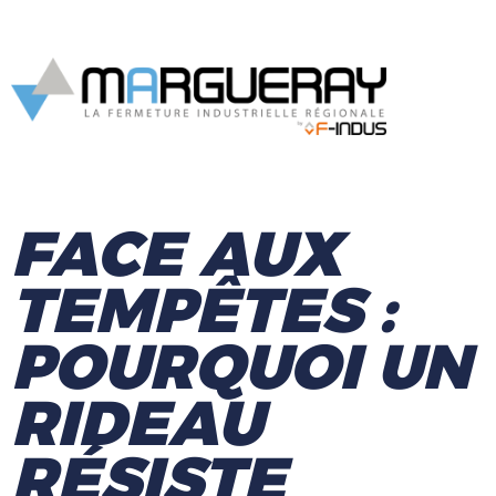
FACE AUX
TEMPÊTES :
POURQUOI UN
RIDEAU
RÉSISTE