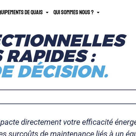
quipements de quais
Qui sommes nous ?
ECTIONNELLES
 RAPIDES :
E DÉCISION.
pacte directement votre efficacité énergé
es surcoûts de maintenance liés à un éq