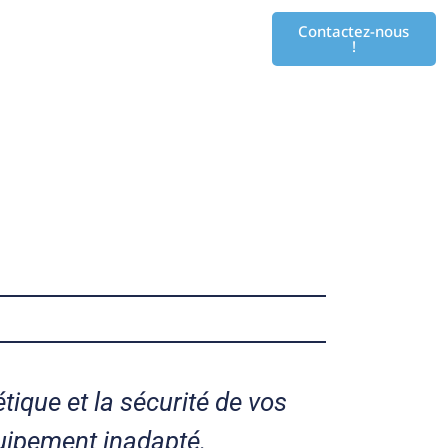
Contactez-nous
!
tique et la sécurité de vos
uipement inadapté.