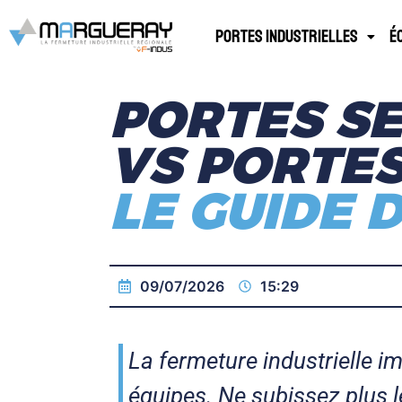
Portes industrielles
É
PORTES S
VS PORTES
LE GUIDE D
09/07/2026
15:29
La fermeture industrielle im
équipes. Ne subissez plus l