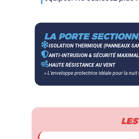
LA PORTE SECTIONN
ISOLATION THERMIQUE (PANNEAUX SA
ANTI-INTRUSION & SÉCURITÉ MAXIMA
HAUTE RÉSISTANCE AU VENT
« L’enveloppe protectrice idéale pour la nuit
LES